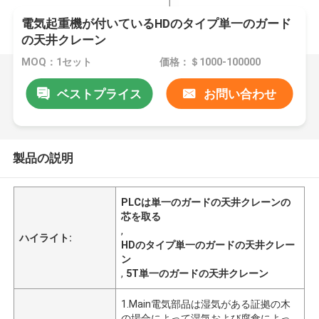
電気起重機が付いているHDのタイプ単一のガード
の天井クレーン
MOQ：1セット
価格：＄1000-100000
ベストプライス
お問い合わせ
製品の説明
PLCは単一のガードの天井クレーンの
芯を取る
,
ハイライト:
HDのタイプ単一のガードの天井クレー
ン
,
5T単一のガードの天井クレーン
1.Main電気部品は湿気がある証拠の木
の場合によって湿気および腐食によっ