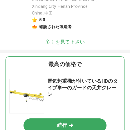
Xinxiang City, Henan Province,
China ,中国
5.0
確認された製造者
多くを見て下さい
最高の価格で
電気起重機が付いているHDのタ
イプ単一のガードの天井クレー
ン
続行