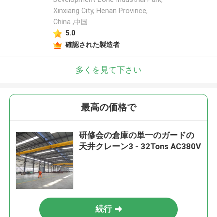
Xinxiang City, Henan Province,
China ,中国
5.0
確認された製造者
多くを見て下さい
最高の価格で
研修会の倉庫の単一のガードの
天井クレーン3 - 32Tons AC380V
続行