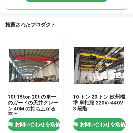
推薦されたプロダクト
ホーム
10t 15ton 20t の単一
10 トン 20 トン 欧州標
のガードの天井クレー
準 単軸頭 220V~440V
ン 40M の持ち上がる
3 段階
製品
高さ
お問い合わせを送信
お問い合わせを送信
企業情報