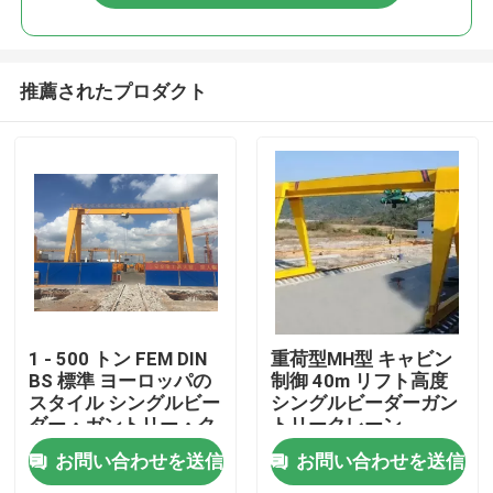
推薦されたプロダクト
ホーム
1 - 500 トン FEM DIN
重荷型MH型 キャビン
BS 標準 ヨーロッパの
制御 40m リフト高度
スタイル シングルビー
シングルビーダーガン
製品
ダー・ガントリー・ク
トリークレーン
レーン
お問い合わせを送信
お問い合わせを送信
企業情報