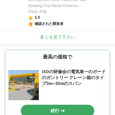
Xinxiang City, Henan Province,
China ,中国
5.0
確認された製造者
多くを見て下さい
最高の価格で
ISOの研修会の電気単一のガード
のガントリー クレーン箱のタイ
プ3m~35mのスパン
続行