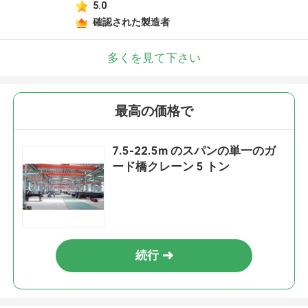
5.0
確認された製造者
多くを見て下さい
最高の価格で
7.5-22.5m のスパンの単一のガ
ード橋クレーン 5 トン
続行