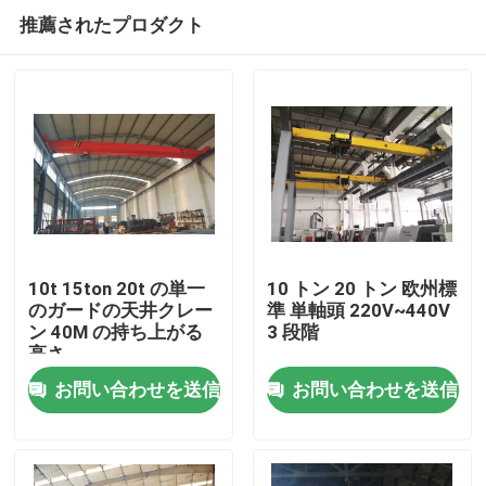
推薦されたプロダクト
10t 15ton 20t の単一
10 トン 20 トン 欧州標
のガードの天井クレー
準 単軸頭 220V~440V
ン 40M の持ち上がる
3 段階
ホーム
高さ
お問い合わせを送信
お問い合わせを送信
製品
企業情報